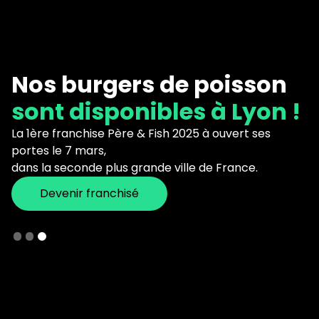
Nos burgers de poisson
sont disponibles à Lyon !
La 1ère franchise Père & Fish 2025 à ouvert ses
portes le 7 mars,
dans la seconde plus grande ville de France.
Devenir franchisé
Slide 3 of 3.