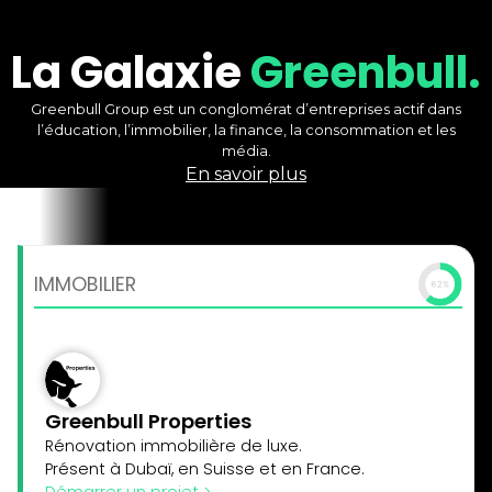
La Galaxie
Greenbull.
Greenbull Group est un conglomérat d’entreprises actif dans
l’éducation, l’immobilier, la finance, la consommation et les
média.
En savoir plus
IMMOBILIER
Greenbull Properties
Rénovation immobilière de luxe.
Présent à Dubaï, en Suisse et en France.